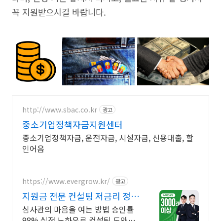
꼭 지원받으시길 바랍니다.
http://www.sbac.co.kr
광고
중소기업정책자금지원센터
중소기업정책자금, 운전자금, 시설자금, 신용대출, 할
인어음
https://www.evergrow.kr/
광고
지원금 전문 컨설팅 저금리 정책
자금 지금 신청
심사관의 마음을 여는 방법 승인률
98% 실전 노하우로 컨설팅 도와드