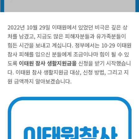
2022년 10월 29일 이태원에서 있었던 비극은 깊은 상
처를 남겼고, 지금도 많은 피해자분들과 유가족분들이
힘든 시간을 보내고 계십니다. 정부에서는 10·29 이태원
참사 피해를 입으신 분들에게 조금이나마 힘이 될 수 있
도록
이태원 참사 생활지원금을
신청을 받기 시작했습니
다. 이태원 참사 생활지원금 대상, 신청 방법, 그리고 지
원 금액까지 알아보겠습니다.