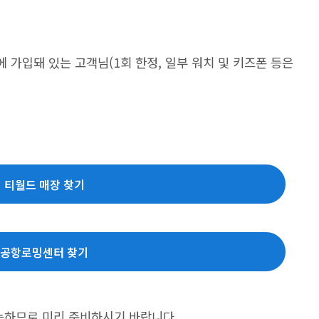
레콤에 가입돼 있는 고객님(1회 한정, 일부 워치 및 키즈폰 등은
티월드 매장 찾기
공항로밍센터 찾기
능하므로 미리 준비하시기 바랍니다.