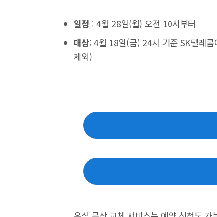
일정
: 4월 28일(월) 오전 10시부터
대상
: 4월 18일(금) 24시 기준 SK텔
제외)
유심 무상 교체 서비스는 예약 신청도 가