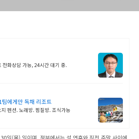
전화상담 가능, 24시간 대기 중.
1팀에게만 독채 리조트
지 펜션. 노래방. 찜질방. 조식가능
월 30일(목) 일이며, 정부에서는 설 연휴와 직전 주말 사이에