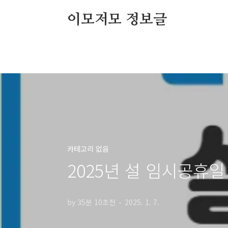
본문 바로가기
이모저모 정보글
카테고리 없음
2025년 설 임시공휴일
by 35분 10초전
2025. 1. 7.