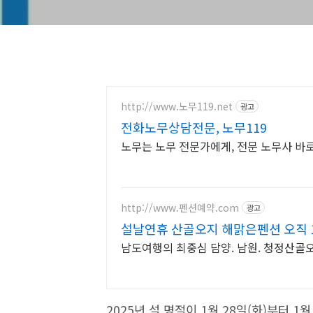
http://www.노무119.net
광고
전화노무상담전문, 노무119
노무는 노무 전문가에게, 전문 노무사 바로 
http://www.펜션예약.com
광고
설날연휴 산골오지 해맑은펜션 오직 
남도여행의 최중심 담양. 남원. 청정산골오
2025년 설 명절이 1월 28일(화)부터 1